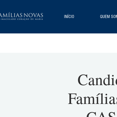
INÍCIO
QUEM SO
Candi
Família
CASA