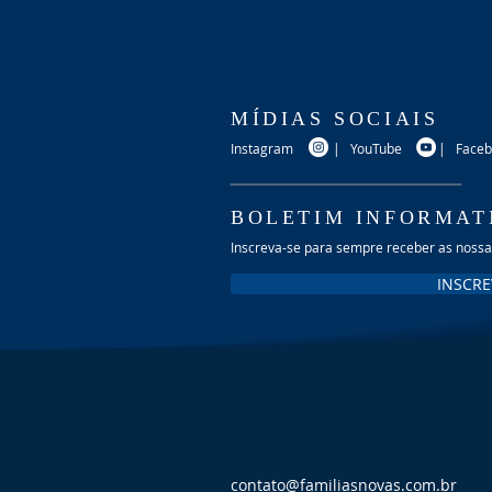
MÍDIAS SOCIAIS
Instagram
|
YouTube
|
Face
BOLETIM INFORMAT
Inscreva-se para sempre receber as noss
INSCRE
contato@familiasnovas.com.br