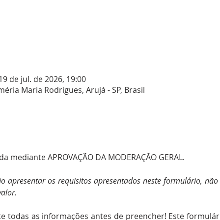
19 de jul. de 2026, 19:00
méria Maria Rodrigues, Arujá - SP, Brasil
tivada mediante APROVAÇÃO DA MODERAÇÃO GERAL.
o apresentar os requisitos apresentados neste formulário, não s
alor.
te todas as informações antes de preencher! Este formulário