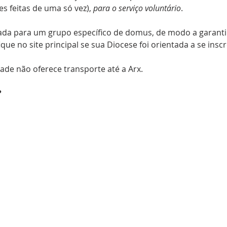
es feitas de uma só vez), 
para o serviço voluntário
.
da para um grupo específico de domus, de modo a garantir
fique no site principal se sua Diocese foi orientada a se ins
de não oferece transporte até a Arx.  
?