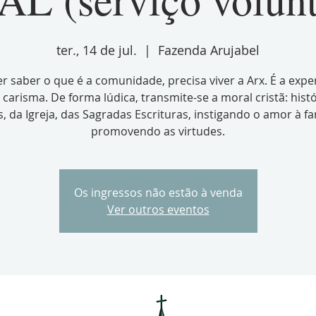
ter., 14 de jul.
  |  
Fazenda Arujabel
r saber o que é a comunidade, precisa viver a Arx. É a expe
 carisma. De forma lúdica, transmite-se a moral cristã: hist
, da Igreja, das Sagradas Escrituras, instigando o amor à fa
promovendo as virtudes.
Os ingressos não estão à venda
Ver outros eventos