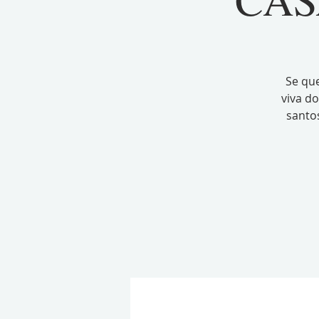
Se que
viva do
santos