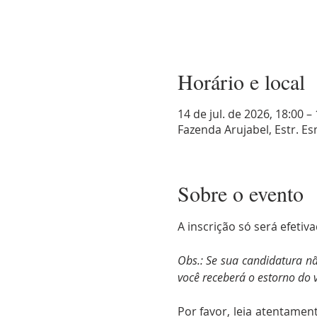
Horário e local
14 de jul. de 2026, 18:00 – 
Fazenda Arujabel, Estr. Es
Sobre o evento
A inscrição só será efe
Obs.: Se sua candidatura nã
você receberá o estorno do v
Por favor, leia atentamen