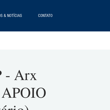
S & NOTÍCIAS
CONTATO
 - Arx
 - APOIO
ário)