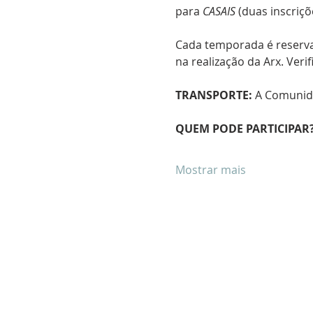
para 
CASAIS
 (duas inscriçõ
Cada temporada é reserva
na realização da Arx. Veri
TRANSPORTE:
 A Comunida
QUEM PODE PARTICIPAR
Mostrar mais