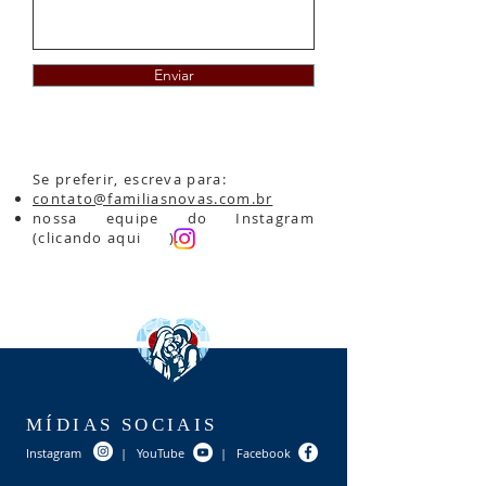
Enviar
Se preferir, escreva para:
contato@familiasnovas.com.br
nossa equipe do Instagram
(clicando aqui ).
MÍDIAS SOCIAIS
Instagram
|
YouTube
|
Facebook