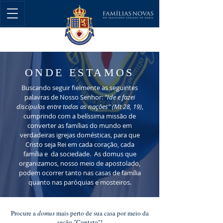
ONDE ESTAMOS
Buscando seguir fielmente as seguintes
palavras de Nosso Senhor:
"Ide e fazei
discípulos entre todas as nações" (Mt 28, 19)
,
cumprindo com a belíssima missão de
converter as famílias do mundo em
verdadeiras igrejas domésticas, para que
Cristo seja Rei em cada coração, cada
família e da sociedade. As domus que
organizamos, nosso meio de apostolado,
podem ocorrer tanto nas casas de família
quanto nas paróquias e mosteiros.
Procure a
domus
mais perto de sua casa por meio da
seção "Contato"!