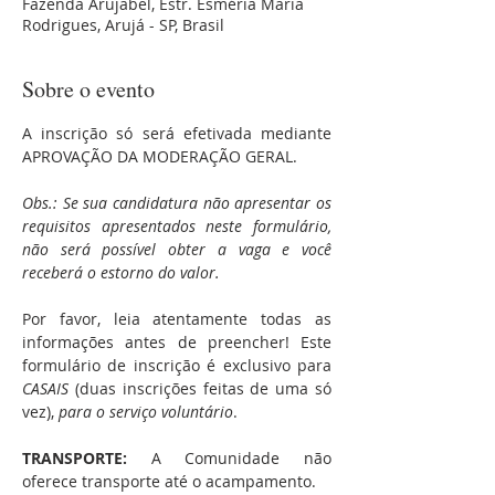
Fazenda Arujabel, Estr. Esméria Maria
Rodrigues, Arujá - SP, Brasil
Sobre o evento
A inscrição só será efetivada mediante 
APROVAÇÃO DA MODERAÇÃO GERAL.
Obs.: Se sua candidatura não apresentar os 
requisitos apresentados neste formulário, 
não será possível obter a vaga e você 
receberá o estorno do valor.
Por favor, leia atentamente todas as 
informações antes de preencher! Este 
formulário de inscrição é exclusivo para 
CASAIS
 (duas inscrições feitas de uma só 
vez), 
para o serviço voluntário
.
TRANSPORTE:
 A Comunidade não 
oferece transporte até o acampamento.  