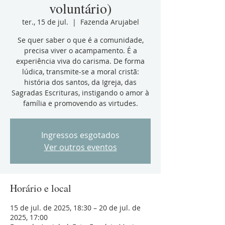
voluntário)
ter., 15 de jul.
  |  
Fazenda Arujabel
Se quer saber o que é a comunidade,
precisa viver o acampamento. É a
experiência viva do carisma. De forma
lúdica, transmite-se a moral cristã:
história dos santos, da Igreja, das
Sagradas Escrituras, instigando o amor à
família e promovendo as virtudes.
Ingressos esgotados
Ver outros eventos
Horário e local
15 de jul. de 2025, 18:30 – 20 de jul. de
2025, 17:00