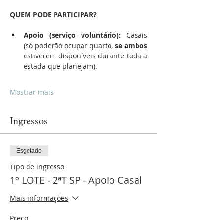
QUEM PODE PARTICIPAR?
Apoio (serviço voluntário): 
Casais 
(só poderão ocupar quarto, 
se ambos
estiverem disponíveis durante toda a 
estada que planejam).
Mostrar mais
Ingressos
Esgotado
Tipo de ingresso
1º LOTE - 2ªT SP - Apoio Casal
Mais informações
Preço