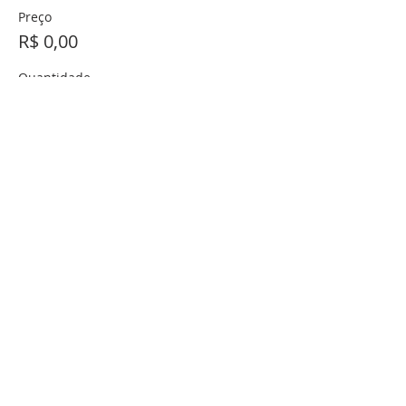
Preço
R$ 0,00
Quantidade
Total
R$ 0,00
Checkout