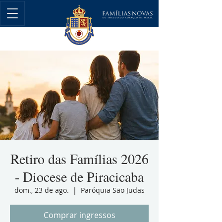
Retiro das Famílias 2026
- Diocese de Piracicaba
dom., 23 de ago.
  |  
Paróquia São Judas
Comprar ingressos