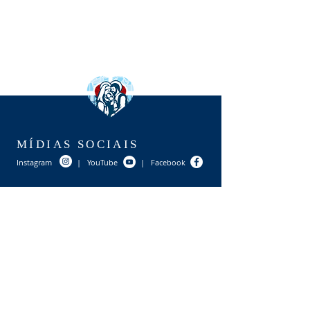
MÍDIAS SOCIAIS
Instagram
|
YouTube
|
Facebook
BOLETIM INFORMATIVO
Inscreva-se para sempre receber as nossas
novidades em primeira mão:
INSCREVER-SE