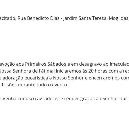
itado, Rua Benedicto Dias - Jardim Santa Teresa, Mogi das 
 Devoção aos Primeiros Sábados e em desagravo ao Imaculad
ossa Senhora de Fátima! Iniciaremos às 20 horas com a rec
 adoração eucarística a Nosso Senhor e encerraremos com
a! Venha conosco agradecer e render graças ao Senhor por 