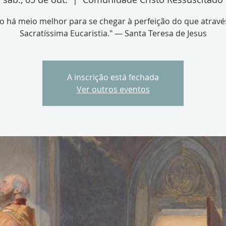
o há meio melhor para se chegar à perfeição do que atravé
Sacratíssima Eucaristia." — Santa Teresa de Jesus
A inscrição está fechada
Ver outros eventos