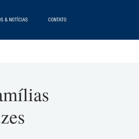
S & NOTÍCIAS
CONTATO
amílias
uzes