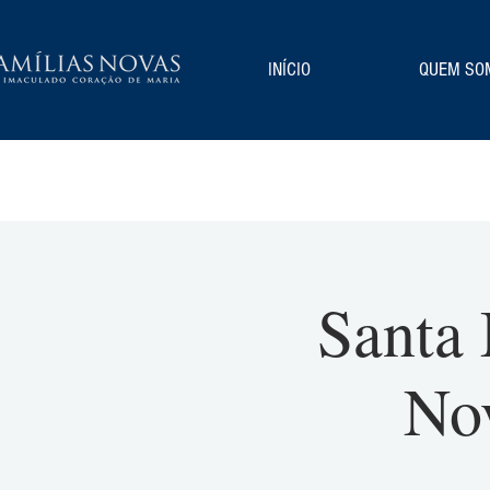
INÍCIO
QUEM SO
Santa 
Nov