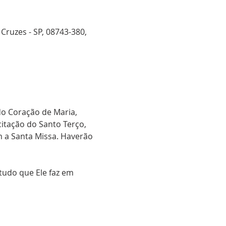
Cruzes - SP, 08743-380,
o Coração de Maria, 
itação do Santo Terço, 
 a Santa Missa. Haverão 
tudo que Ele faz em 