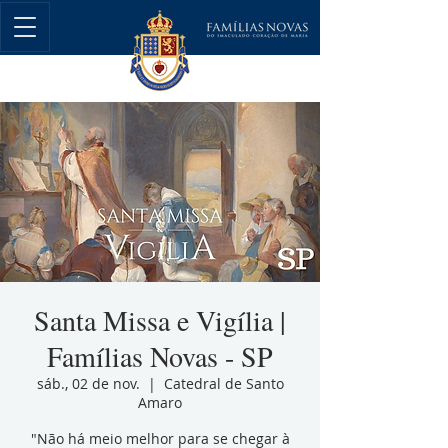
Santa Missa e Vigília |
Famílias Novas - SP
sáb., 02 de nov.
  |  
Catedral de Santo
Amaro
"Não há meio melhor para se chegar à