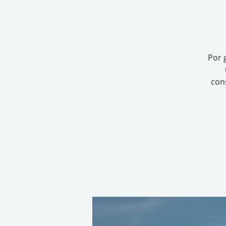
Por 
con