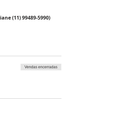
iane (11) 99489-5990)
o colo.
Vendas encerradas