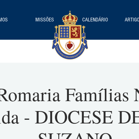
MOS
MISSÕES
CALENDÁRIO
ARTIGO
Romaria Famílias 
ida - DIOCESE 
- SUZANO