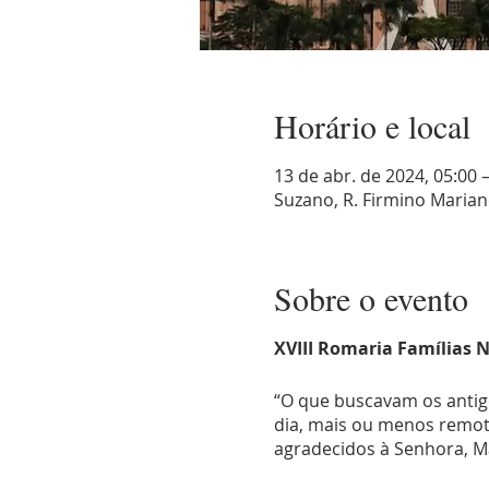
Horário e local
13 de abr. de 2024, 05:00 
Suzano, R. Firmino Mariano 
Sobre o evento
XVIII Romaria Famílias 
“O que buscavam os anti
dia, mais ou menos remoto,
agradecidos à Senhora, Mã