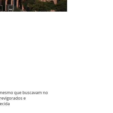
o mesmo que buscavam no
 revigorados e
ecida