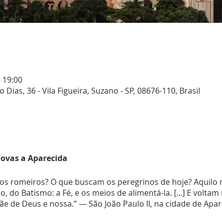
– 19:00
Dias, 36 - Vila Figueira, Suzano - SP, 08676-110, Brasil
Novas a Aparecida
gos romeiros? O que buscam os peregrinos de hoje? Aquil
 do Batismo: a Fé, e os meios de alimentá-la. [...] E voltam
e de Deus e nossa.” — São João Paulo II, na cidade de Apar