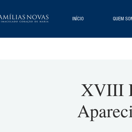
INÍCIO
QUEM SO
XVIII 
Aparec