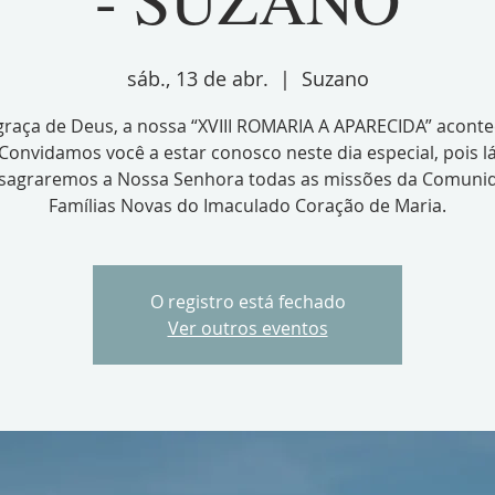
sáb., 13 de abr.
  |  
Suzano
graça de Deus, a nossa “XVIII ROMARIA A APARECIDA” aconte
Convidamos você a estar conosco neste dia especial, pois l
sagraremos a Nossa Senhora todas as missões da Comuni
Famílias Novas do Imaculado Coração de Maria.
O registro está fechado
Ver outros eventos