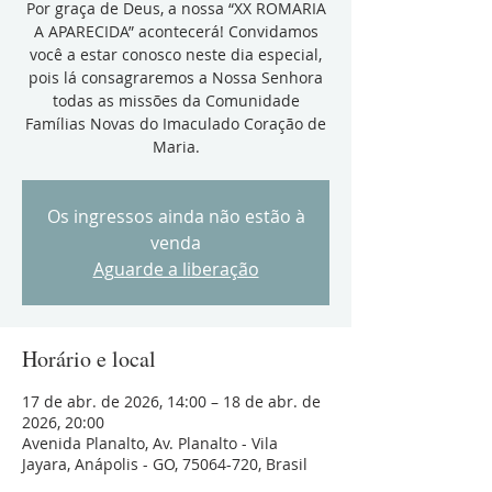
Por graça de Deus, a nossa “XX ROMARIA
A APARECIDA” acontecerá! Convidamos
você a estar conosco neste dia especial,
pois lá consagraremos a Nossa Senhora
todas as missões da Comunidade
Famílias Novas do Imaculado Coração de
Maria.
Os ingressos ainda não estão à
venda
Aguarde a liberação
Horário e local
17 de abr. de 2026, 14:00 – 18 de abr. de
2026, 20:00
Avenida Planalto, Av. Planalto - Vila
Jayara, Anápolis - GO, 75064-720, Brasil