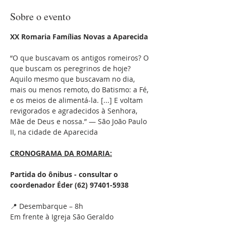
Sobre o evento
XX Romaria Famílias Novas a Aparecida
“O que buscavam os antigos romeiros? O 
que buscam os peregrinos de hoje? 
Aquilo mesmo que buscavam no dia, 
mais ou menos remoto, do Batismo: a Fé, 
e os meios de alimentá-la. [...] E voltam 
revigorados e agradecidos à Senhora, 
Mãe de Deus e nossa.” — São João Paulo 
II, na cidade de Aparecida
CRONOGRAMA DA ROMARIA:
Partida do ônibus - consultar o 
coordenador Éder (62) 97401-5938 
📍 Desembarque – 8h
Em frente à Igreja São Geraldo