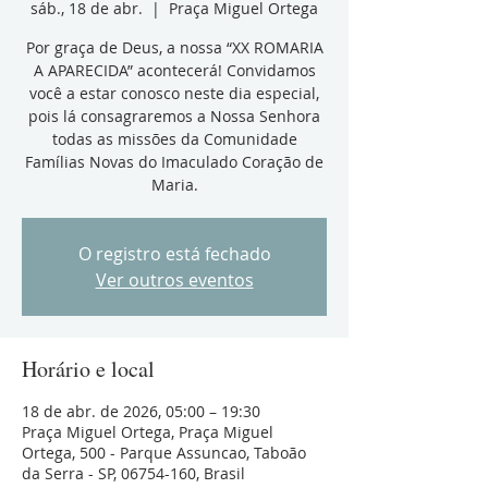
sáb., 18 de abr.
  |  
Praça Miguel Ortega
Por graça de Deus, a nossa “XX ROMARIA
A APARECIDA” acontecerá! Convidamos
você a estar conosco neste dia especial,
pois lá consagraremos a Nossa Senhora
todas as missões da Comunidade
Famílias Novas do Imaculado Coração de
Maria.
O registro está fechado
Ver outros eventos
Horário e local
18 de abr. de 2026, 05:00 – 19:30
Praça Miguel Ortega, Praça Miguel
Ortega, 500 - Parque Assuncao, Taboão
da Serra - SP, 06754-160, Brasil