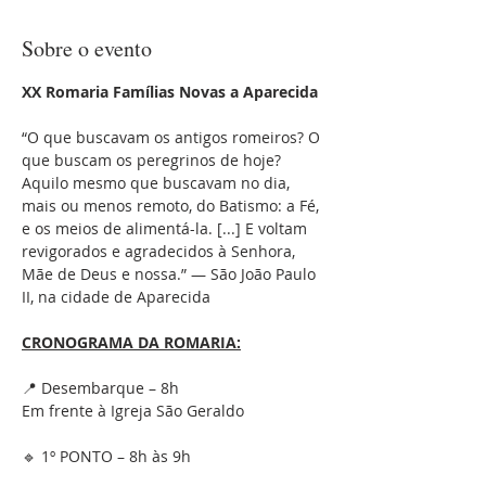
Sobre o evento
XX Romaria Famílias Novas a Aparecida
“O que buscavam os antigos romeiros? O 
que buscam os peregrinos de hoje? 
Aquilo mesmo que buscavam no dia, 
mais ou menos remoto, do Batismo: a Fé, 
e os meios de alimentá-la. [...] E voltam 
revigorados e agradecidos à Senhora, 
Mãe de Deus e nossa.” — São João Paulo 
II, na cidade de Aparecida
CRONOGRAMA DA ROMARIA:
📍 Desembarque – 8h
Em frente à Igreja São Geraldo
🔹 1º PONTO – 8h às 9h