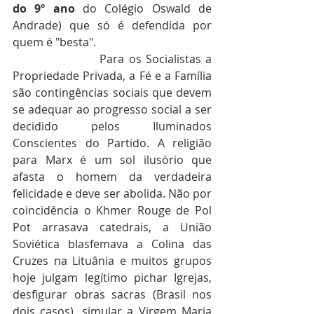
do 9º ano
 do Colégio Oswald de 
Andrade) que só é defendida por 
quem é "besta". 
                    Para os Socialistas a 
Propriedade Privada, a Fé e a Família 
são contingências sociais que devem 
se adequar ao progresso social a ser 
decidido pelos Iluminados 
Conscientes do Partido. A religião 
para Marx é um sol ilusório que 
afasta o homem da verdadeira 
felicidade e deve ser abolida. Não por 
coincidência o Khmer Rouge de Pol 
Pot arrasava catedrais, a União 
Soviética blasfemava a Colina das 
Cruzes na Lituânia e muitos grupos 
hoje julgam legítimo pichar Igrejas, 
desfigurar obras sacras (Brasil nos 
dois casos), simular a Virgem Maria 