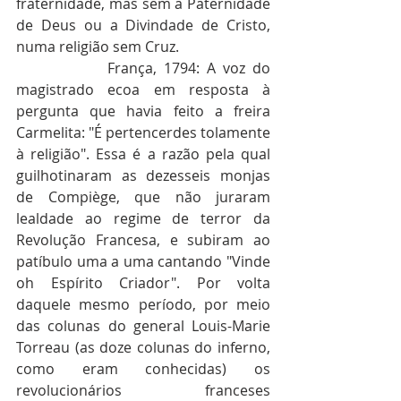
fraternidade, mas sem a Paternidade 
de Deus ou a Divindade de Cristo, 
numa religião sem Cruz.
             França, 1794: A voz do 
magistrado ecoa em resposta à 
pergunta que havia feito a freira 
Carmelita: "É pertencerdes tolamente 
à religião". Essa é a razão pela qual 
guilhotinaram as dezesseis monjas 
de Compiège, que não juraram 
lealdade ao regime de terror da 
Revolução Francesa, e subiram ao 
patíbulo uma a uma cantando "Vinde 
oh Espírito Criador". Por volta 
daquele mesmo período, por meio 
das colunas do general Louis-Marie 
Torreau (as doze colunas do inferno, 
como eram conhecidas) os 
revolucionários franceses 