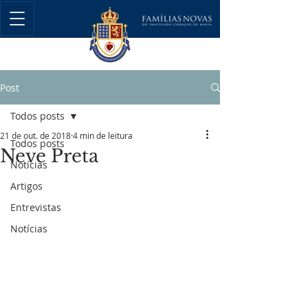
Post
Todos posts
21 de out. de 2018
4 min de leitura
Todos posts
Neve Preta
Notícias
Artigos
Entrevistas
Notícias