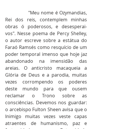
               "Meu nome é Ozymandias, 
Rei dos reis, contemplem minhas 
obras ó poderosos, e desesperai-
vos". Nesse poema de Percy Shelley, 
o autor escreve sobre a estátua do 
Faraó Ramsés como resquício de um 
poder temporal imenso que hoje jaz 
abandonado na imensidão das 
areias. O anticristo macaqueia a 
Glória de Deus e a parodia, muitas 
vezes corrompendo os poderes 
deste mundo para que ousem 
reclamar o Trono sobre as 
consciências. Devemos nos guardar: 
o arcebispo Fulton Sheen avisa que o 
Inimigo muitas vezes veste capas 
atraentes de humanismo, paz e 