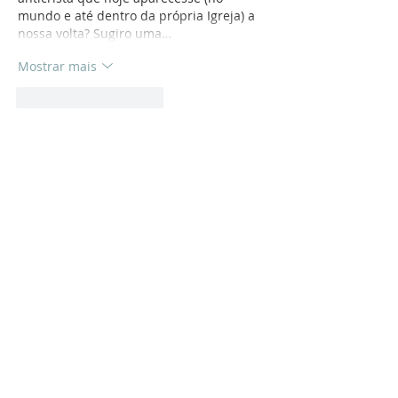
mundo e até dentro da própria Igreja) a 
nossa volta? Sugiro uma…
Mostrar mais
Curtir
Responder