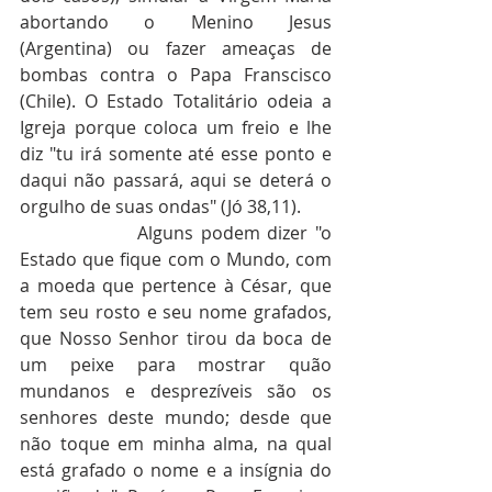
abortando o Menino Jesus 
(Argentina) ou fazer ameaças de 
bombas contra o Papa Franscisco 
(Chile). O Estado Totalitário odeia a 
Igreja porque coloca um freio e lhe 
diz "tu irá somente até esse ponto e 
daqui não passará, aqui se deterá o 
orgulho de suas ondas" (Jó 38,11).
                Alguns podem dizer "o 
Estado que fique com o Mundo, com 
a moeda que pertence à César, que 
tem seu rosto e seu nome grafados, 
que Nosso Senhor tirou da boca de 
um peixe para mostrar quão 
mundanos e desprezíveis são os 
senhores deste mundo; desde que 
não toque em minha alma, na qual 
está grafado o nome e a insígnia do 