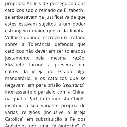
próprios: As leis de perseguição aos 
católicos sob o reinado de Elizabeth I 
se embasavam na justificativa de que 
estes estavam sujeitos a um poder 
estrangeiro maior que o da Rainha. 
Voltaire quando escreveu o Tratado 
sobre a Tolerância defendia que 
católicos não deveriam ser tolerados 
justamente pela mesma razão. 
Elizabeth tornou a presença em 
cultos da igreja do Estado algo 
mandatório, e os católicos que se 
negavam iam para prisão (
recusants
). 
Interessante o paralelo com a China, 
na qual o Partido Comunista Chinês 
instituiu a sua variante própria de 
várias religiões (inclusive a Igreja 
Católica) em substituição à Fé dos 
Apóstolos por uma "fé fantoche". O 