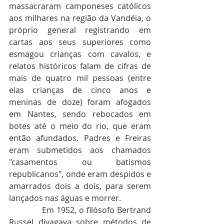
massacraram camponeses católicos 
aos milhares na região da Vandéia, o 
próprio general registrando em 
cartas aos seus superiores como 
esmagou crianças com cavalos, e 
relatos históricos falam de cifras de 
mais de quatro mil pessoas (entre 
elas crianças de cinco anos e 
meninas de doze) foram afogados 
em Nantes, sendo rebocados em 
botes até o meio do rio, que eram 
então afundados. Padres e Freiras 
eram submetidos aos chamados 
"casamentos ou batismos 
republicanos", onde eram despidos e 
amarrados dois a dois, para serem 
lançados nas águas e morrer.
             Em 1952, o filósofo Bertrand 
Russel divagava sobre métodos de 