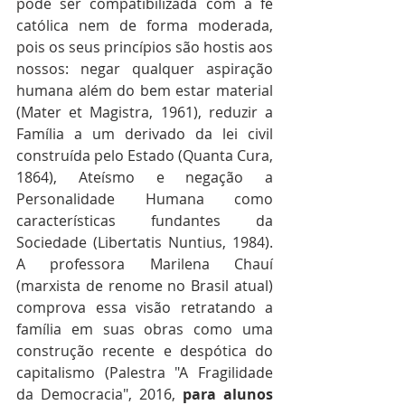
pode ser compatibilizada com a fé 
católica nem de forma moderada, 
pois os seus princípios são hostis aos 
nossos: negar qualquer aspiração 
humana além do bem estar material 
(Mater et Magistra, 1961), reduzir a 
Família a um derivado da lei civil 
construída pelo Estado (Quanta Cura, 
1864), Ateísmo e negação a 
Personalidade Humana como 
características fundantes da 
Sociedade (Libertatis Nuntius, 1984). 
A professora Marilena Chauí 
(marxista de renome no Brasil atual) 
comprova essa visão retratando a 
família em suas obras como uma 
construção recente e despótica do 
capitalismo (Palestra "A Fragilidade 
da Democracia", 2016, 
para alunos 