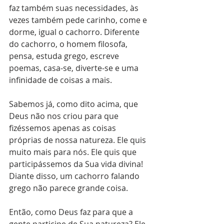
faz também suas necessidades, às 
vezes também pede carinho, come e 
dorme, igual o cachorro. Diferente 
do cachorro, o homem filosofa, 
pensa, estuda grego, escreve 
poemas, casa-se, diverte-se e uma 
infinidade de coisas a mais. 
Sabemos já, como dito acima, que 
Deus não nos criou para que 
fizéssemos apenas as coisas 
próprias de nossa natureza. Ele quis 
muito mais para nós. Ele quis que 
participássemos da Sua vida divina! 
Diante disso, um cachorro falando 
grego não parece grande coisa. 
Então, como Deus faz para que a 
gente participe de Sua natureza? Ele 