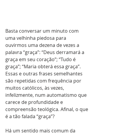
Basta conversar um minuto com 
uma velhinha piedosa para 
ouvirmos uma dezena de vezes a 
palavra “graça”: “Deus derramará a 
graça em seu coração”; “Tudo é 
graça”; “Maria obterá essa graça”. 
Essas e outras frases semelhantes 
são repetidas com frequência por 
muitos católicos, às vezes, 
infelizmente, num automatismo que 
carece de profundidade e 
compreensão teológica. Afinal, o que 
é a tão falada “graça”?
Há um sentido mais comum da 