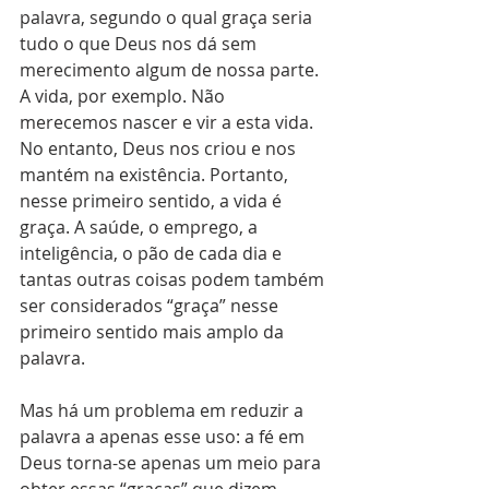
palavra, segundo o qual graça seria 
tudo o que Deus nos dá sem 
merecimento algum de nossa parte. 
A vida, por exemplo. Não 
merecemos nascer e vir a esta vida. 
No entanto, Deus nos criou e nos 
mantém na existência. Portanto, 
nesse primeiro sentido, a vida é 
graça. A saúde, o emprego, a 
inteligência, o pão de cada dia e 
tantas outras coisas podem também 
ser considerados “graça” nesse 
primeiro sentido mais amplo da 
palavra. 
Mas há um problema em reduzir a 
palavra a apenas esse uso: a fé em 
Deus torna-se apenas um meio para 
obter essas “graças” que dizem 