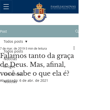
Post
Todos posts
7 de mar. de 2019
3 min de leitura
Todos posts
Falamos tanto da graça
Notícias
de Deus. Mas, afinal,
Artigos
você sabe o que ela é?
Entrevistas
Atualizado:
6 de abr. de 2021
Notícias