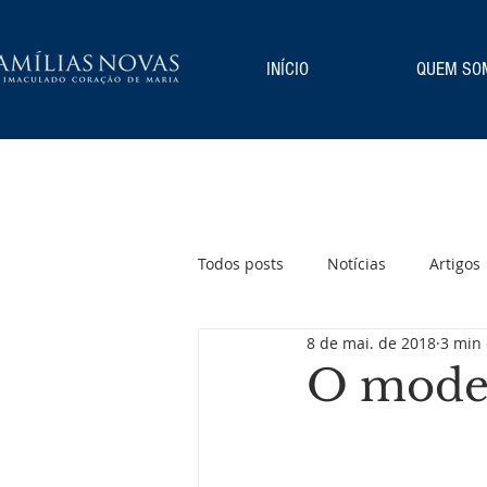
INÍCIO
QUEM SO
Todos posts
Notícias
Artigos
8 de mai. de 2018
3 min 
O model