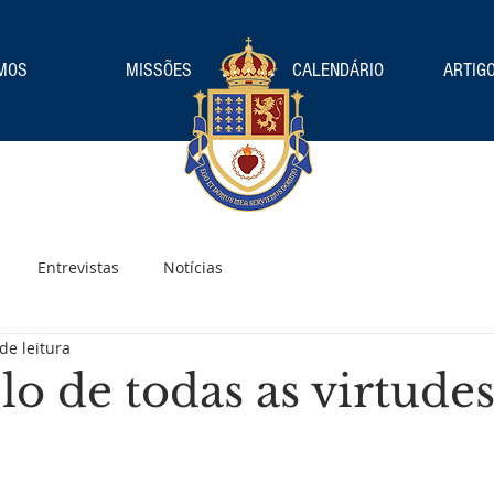
MOS
MISSÕES
CALENDÁRIO
ARTIGO
Entrevistas
Notícias
de leitura
o de todas as virtude