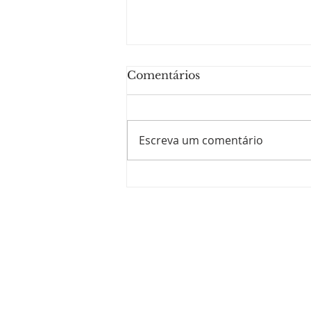
Comentários
Escreva um comentário
Fundamentos da Lectio
Divina