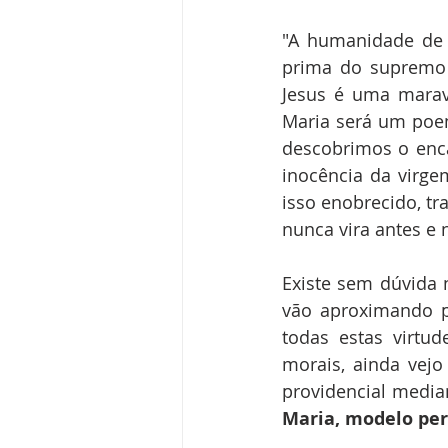
"A humanidade de 
prima do supremo 
Jesus é uma marav
Maria será um poem
descobrimos o enca
inocência da virge
isso enobrecido, tr
nunca vira antes e 
Existe sem dúvida 
vão aproximando p
todas estas virtud
morais, ainda vejo
Maria, modelo perf