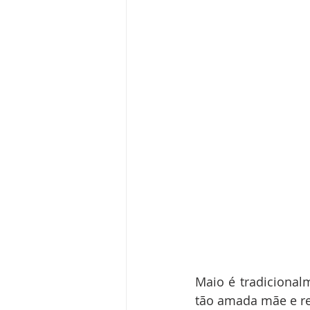
Maio é tradicional
tão amada mãe e re